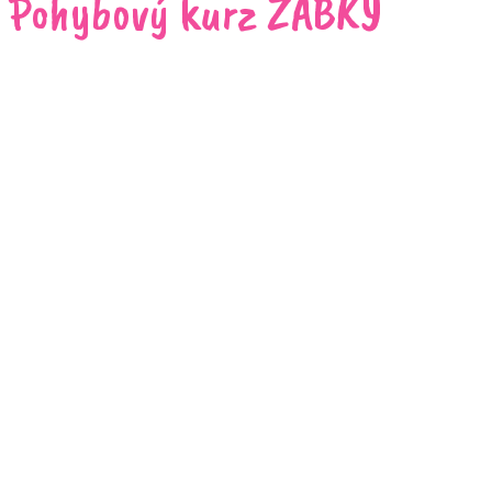
Pohybový kurz ŽABKY