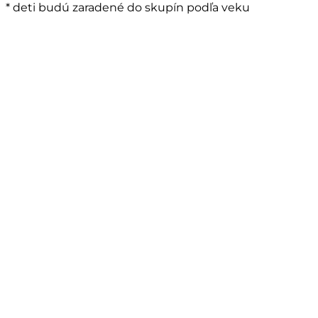
* deti budú zaradené do skupín podľa veku