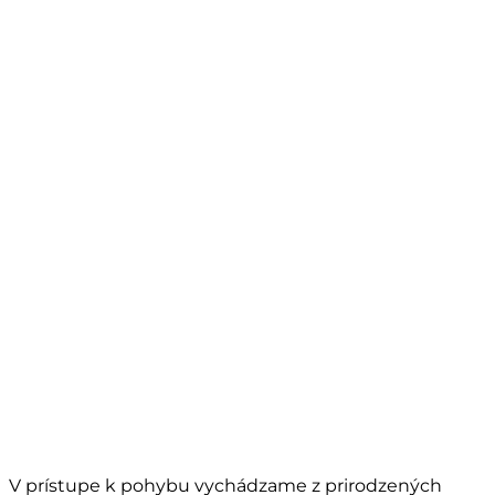
V prístupe k pohybu vychádzame z prirodzených